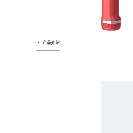
安防
电力
防火监控热像仪
手持热像仪
声热成像仪
声学成像仪
产品介绍
电能质量分析仪