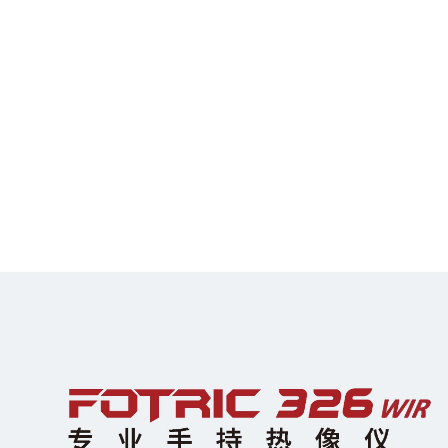
冶金石化
声热成像仪
手持热像仪
耐高温在线热像仪
声学成像仪