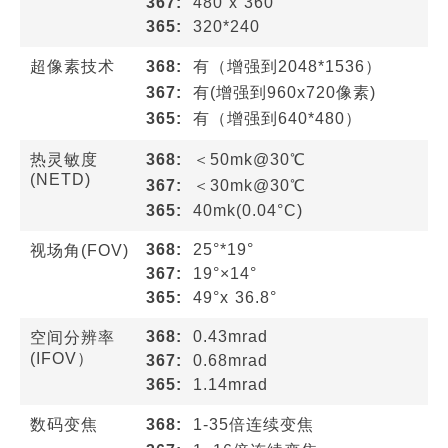
367:
480 x 360
365:
320*240
超像素技术
368:
有（增强到2048*1536）
367:
有(增强到960x720像素)
365:
有（增强到640*480）
热灵敏度
368:
＜50mk@30℃
(NETD)
367:
＜30mk@30℃
365:
40mk(0.04°C)
368:
25°*19°
视场角(FOV)
367:
19°×14°
365:
49°x 36.8°
368:
0.43mrad
空间分辨率
(IFOV）
367:
0.68mrad
365:
1.14mrad
数码变焦
368:
1-35倍连续变焦