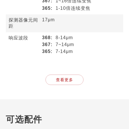
367:
1~16倍连续变焦
365:
1-10倍连续变焦
17μm
探测器像元间
距
368:
8-14μm
响应波段
367:
7~14μm
365:
7-14μm
查看更多
可选配件