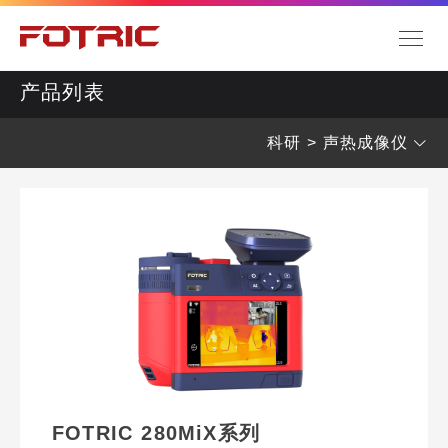
产品列表
科研 > 声热成像仪
工业
科研
防爆/煤安矿用
安防
电力
FOTRIC 280MiX系列
冶金石化