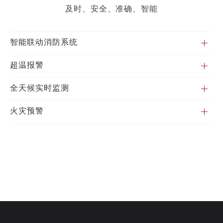
及时、安全、准确、智能
智能联动消防系统
超温报警
全天候实时监测
火灾预警