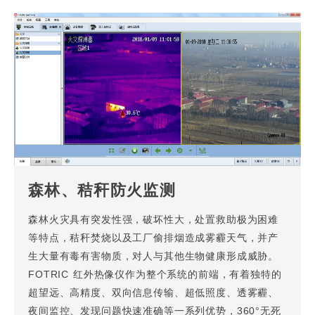
森林、秸秆防火监测
森林火灾具有突发性强，破坏性大，处置救助极为困难
等特点，秸秆焚烧以及工厂偷排烟造成雾霾天气，并产
生大量有毒有害物质，对人与其他生物健康形成威胁。
FOTRIC 红外热像仪作为整个系统的前端，有着独特的
超望远、高精度、双向信息传输、超低照度、透雾霾、
夜间监控、发现问题快速准确等一系列优势，360°无死