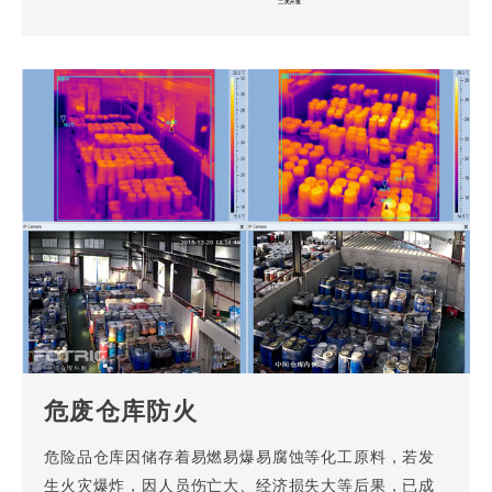
危废仓库防火
危险品仓库因储存着易燃易爆易腐蚀等化工原料，若发
生火灾爆炸，因人员伤亡大、经济损失大等后果，已成