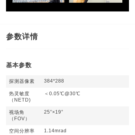
参数详情
基本参数
384*288
探测器像素
热灵敏度
＜0.05℃@30℃
（NETD)
25°×19°
视场角
（FOV）
1.14mrad
空间分辨率