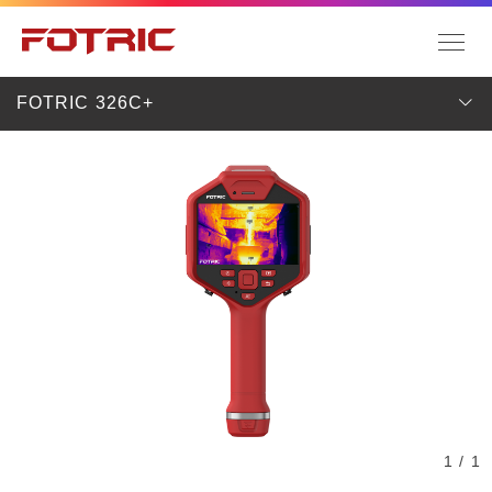
FOTRIC 326C+
1 / 1