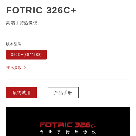
FOTRIC 326C+
高端手持热像仪
版本型号
326C+(384*288)
技术参数
预约试用
产品手册