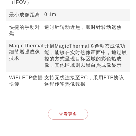
（IFOV）
0.1m
最小成像距离
快捷的手动对
逆时针转动近焦，顺时针转动远焦
焦
MagicThermal
开启MagicThermal多色动态成像功
细节增强成像
能，能够在实时热像画面中，通过触
技术
控的方式呈现目标区域的彩色热成
像，其他区域则以黑白热成像显示
WiFi-FTP数据
支持无线连接至PC，采用FTP协议
快传
远程传输热像数据
查看更多