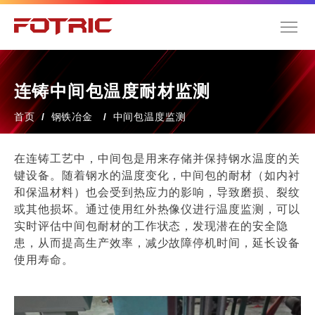
连铸中间包温度耐材监测
首页
/
钢铁冶金
/
中间包温度监测
在连铸工艺中，中间包是用来存储并保持钢水温度的关
键设备。随着钢水的温度变化，中间包的耐材（如内衬
和保温材料）也会受到热应力的影响，导致磨损、裂纹
或其他损坏。通过使用红外热像仪进行温度监测，可以
实时评估中间包耐材的工作状态，发现潜在的安全隐
患，从而提高生产效率，减少故障停机时间，延长设备
使用寿命。