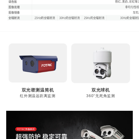
双光谱测温筒机
双光球机
红外测温远距离监测
360°无死角监测