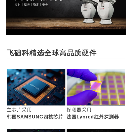
飞础科精选
全球高品质硬件
主芯片采用
探测器采用
韩国SAMSUNG四核芯片
法国Lynred红外探测器