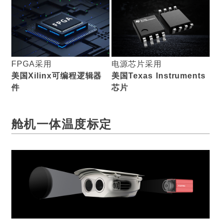
FPGA采用
电源芯片采用
美国Xilinx可编程逻辑器
美国Texas Instruments
件
芯片
舱机一体温度标定