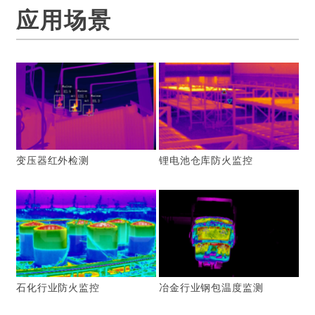
应用场景
变压器红外检测
锂电池仓库防火监控
石化行业防火监控
冶金行业钢包温度监测