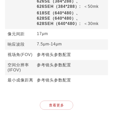
626SE（384*288）、
626SEH（384*288）:
＜50mk
618SE（640*480）、
628SE（640*480）、
628SEH（640*480）:
＜30mk
17μm
像元间距
7.5μm-14μm
响应波段
视场角(FOV)
参考镜头参数配置
空间分辨率
参考镜头参数配置
(IFOV)
最小成像距离
参考镜头参数配置
查看更多